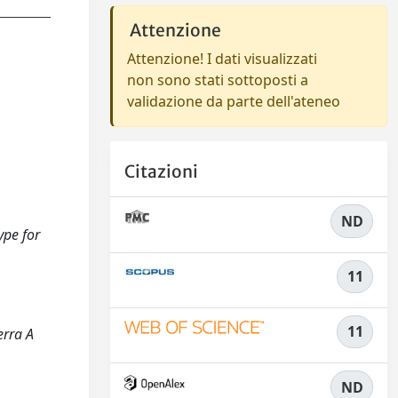
Attenzione
Attenzione! I dati visualizzati
non sono stati sottoposti a
validazione da parte dell'ateneo
Citazioni
ND
ype for
11
11
erra A
ND