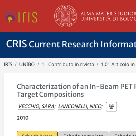
CRIS
Current Research Informa
IRIS
UNIBO
1 - Contributo in rivista
1.01 Articolo in 
Characterization of an In-Beam PET 
Target Compositions
VECCHIO, SARA
;
LANCONELLI, NICO
;
2010