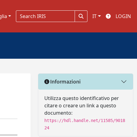
glia
IT
LOGIN
Informazioni
Utilizza questo identificativo per
citare o creare un link a questo
documento:
https://hdl.handle.net/11585/9018
24