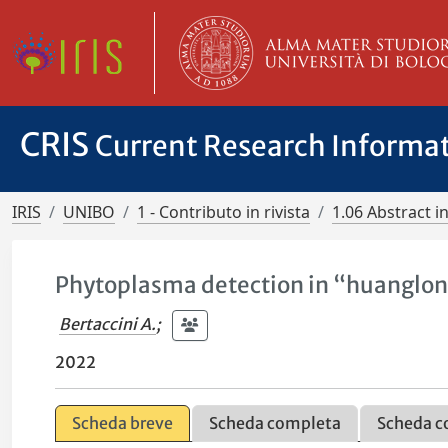
CRIS
Current Research Informa
IRIS
UNIBO
1 - Contributo in rivista
1.06 Abstract in
Phytoplasma detection in “huanglong
Bertaccini A.
;
2022
Scheda breve
Scheda completa
Scheda c