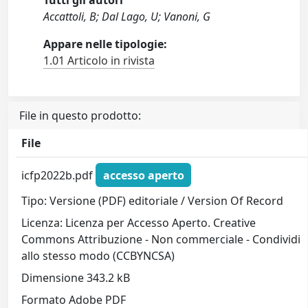
Tutti gli autori
Accattoli, B; Dal Lago, U; Vanoni, G
Appare nelle tipologie:
1.01 Articolo in rivista
File in questo prodotto:
File
icfp2022b.pdf
accesso aperto
Tipo: Versione (PDF) editoriale / Version Of Record
Licenza: Licenza per Accesso Aperto. Creative
Commons Attribuzione - Non commerciale - Condividi
allo stesso modo (CCBYNCSA)
Dimensione 343.2 kB
Formato Adobe PDF