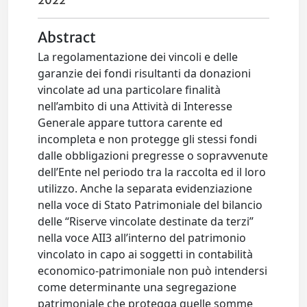
2022
Abstract
La regolamentazione dei vincoli e delle
garanzie dei fondi risultanti da donazioni
vincolate ad una particolare finalità
nell’ambito di una Attività di Interesse
Generale appare tuttora carente ed
incompleta e non protegge gli stessi fondi
dalle obbligazioni pregresse o sopravvenute
dell’Ente nel periodo tra la raccolta ed il loro
utilizzo. Anche la separata evidenziazione
nella voce di Stato Patrimoniale del bilancio
delle “Riserve vincolate destinate da terzi”
nella voce AII3 all’interno del patrimonio
vincolato in capo ai soggetti in contabilità
economico-patrimoniale non può intendersi
come determinante una segregazione
patrimoniale che protegga quelle somme