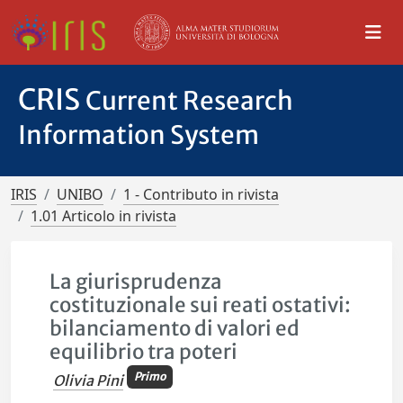
CRIS
Current Research
Information System
IRIS
UNIBO
1 - Contributo in rivista
1.01 Articolo in rivista
La giurisprudenza
costituzionale sui reati ostativi:
bilanciamento di valori ed
equilibrio tra poteri
Primo
Olivia Pini