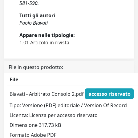
581-590.
Tutti gli autori
Paolo Biavati
Appare nelle tipologie:
1.01 Articolo in rivista
File in questo prodotto:
File
Biavati - Arbitrato Consolo 2.pdf
accesso riservato
Tipo: Versione (PDF) editoriale / Version Of Record
Licenza: Licenza per accesso riservato
Dimensione 317.73 kB
Formato Adobe PDF