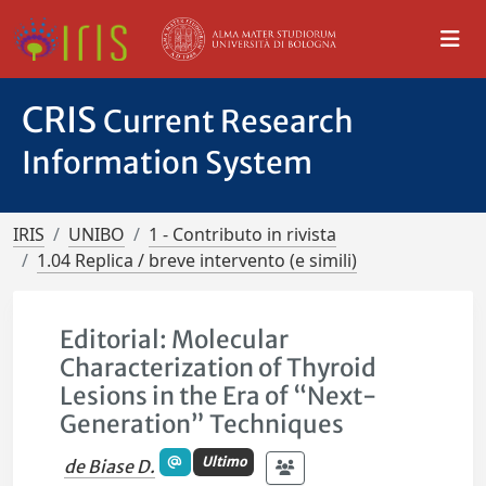
CRIS
Current Research
Information System
IRIS
UNIBO
1 - Contributo in rivista
1.04 Replica / breve intervento (e simili)
Editorial: Molecular
Characterization of Thyroid
Lesions in the Era of “Next-
Generation” Techniques
Ultimo
de Biase D.