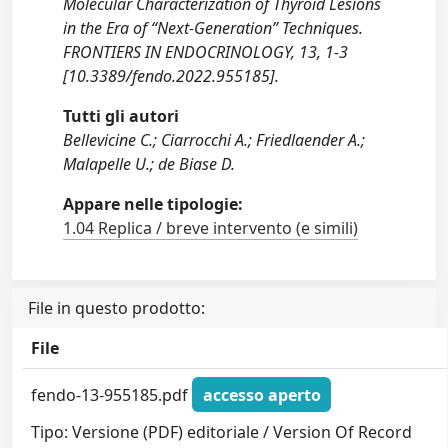
Molecular Characterization of Thyroid Lesions
in the Era of “Next-Generation” Techniques.
FRONTIERS IN ENDOCRINOLOGY, 13, 1-3
[10.3389/fendo.2022.955185].
Tutti gli autori
Bellevicine C.; Ciarrocchi A.; Friedlaender A.;
Malapelle U.; de Biase D.
Appare nelle tipologie:
1.04 Replica / breve intervento (e simili)
File in questo prodotto:
File
fendo-13-955185.pdf
accesso aperto
Tipo: Versione (PDF) editoriale / Version Of Record