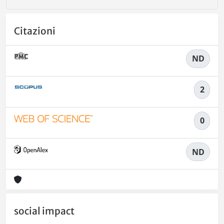
Citazioni
ND
2
0
ND
social impact