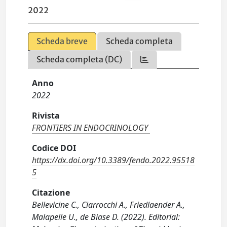
2022
Scheda breve
Scheda completa
Scheda completa (DC)
Anno
2022
Rivista
FRONTIERS IN ENDOCRINOLOGY
Codice DOI
https://dx.doi.org/10.3389/fendo.2022.95518
5
Citazione
Bellevicine C., Ciarrocchi A., Friedlaender A.,
Malapelle U., de Biase D. (2022). Editorial: