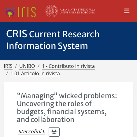
CRIS
Current Research
Information System
IRIS
UNIBO
1 - Contributo in rivista
1.01 Articolo in rivista
“Managing” wicked problems:
Uncovering the roles of
budgets, financial systems,
and collaboration
Steccolini I.