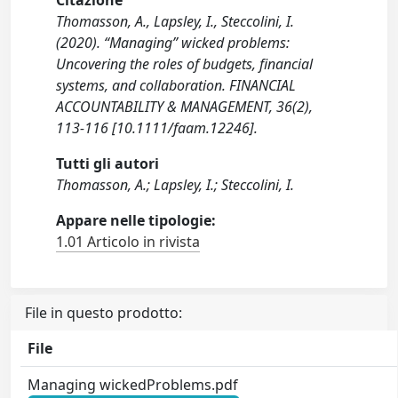
Citazione
Thomasson, A., Lapsley, I., Steccolini, I.
(2020). “Managing” wicked problems:
Uncovering the roles of budgets, financial
systems, and collaboration. FINANCIAL
ACCOUNTABILITY & MANAGEMENT, 36(2),
113-116 [10.1111/faam.12246].
Tutti gli autori
Thomasson, A.; Lapsley, I.; Steccolini, I.
Appare nelle tipologie:
1.01 Articolo in rivista
File in questo prodotto:
File
Managing wickedProblems.pdf