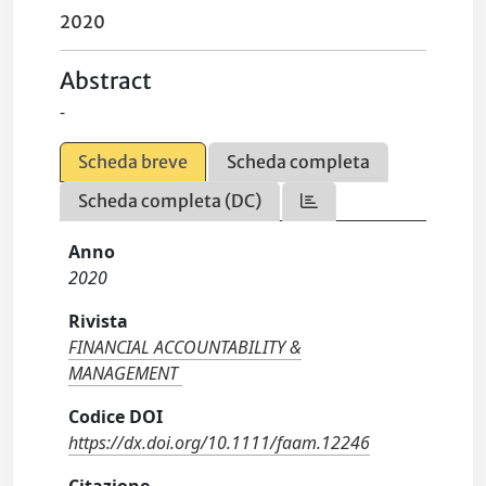
2020
Abstract
-
Scheda breve
Scheda completa
Scheda completa (DC)
Anno
2020
Rivista
FINANCIAL ACCOUNTABILITY &
MANAGEMENT
Codice DOI
https://dx.doi.org/10.1111/faam.12246