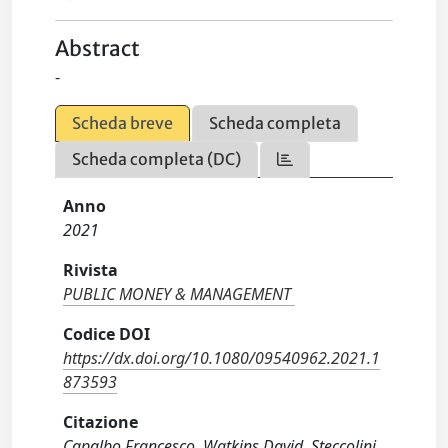
Abstract
-
Scheda breve
Scheda completa
Scheda completa (DC)
Anno
2021
Rivista
PUBLIC MONEY & MANAGEMENT
Codice DOI
https://dx.doi.org/10.1080/09540962.2021.1
873593
Citazione
Capalbo Francesco, Watkins David, Steccolini