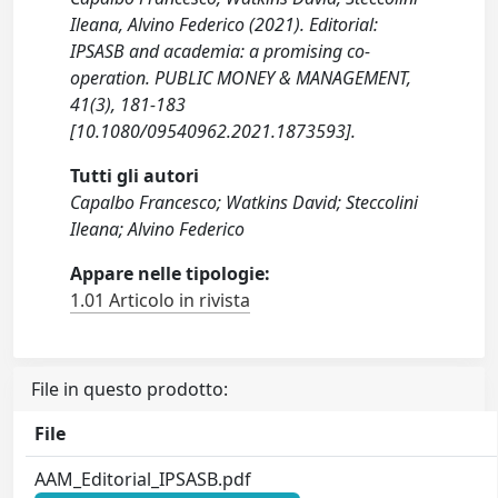
Ileana, Alvino Federico (2021). Editorial:
IPSASB and academia: a promising co-
operation. PUBLIC MONEY & MANAGEMENT,
41(3), 181-183
[10.1080/09540962.2021.1873593].
Tutti gli autori
Capalbo Francesco; Watkins David; Steccolini
Ileana; Alvino Federico
Appare nelle tipologie:
1.01 Articolo in rivista
File in questo prodotto:
File
AAM_Editorial_IPSASB.pdf