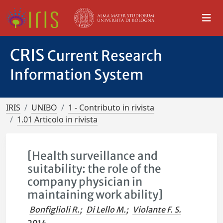
CRIS
Current Research
Information System
IRIS
UNIBO
1 - Contributo in rivista
1.01 Articolo in rivista
[Health surveillance and
suitability: the role of the
company physician in
maintaining work ability]
Bonfiglioli R.
;
Di Lello M.
;
Violante F. S.