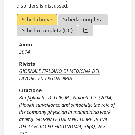
disorders is discussed.
Scheda breve
Scheda completa
Scheda completa (DC)
Anno
2014
Rivista
GIORNALE ITALIANO DI MEDICINA DEL
LAVORO ED ERGONOMIA
Citazione
Bonfiglioli R., Di Lello M., Violante F.S. (2014).
[Health surveillance and suitability: the role of
the company physician in maintaining work
ability]. GIORNALE ITALIANO DI MEDICINA
DEL LAVORO ED ERGONOMIA, 36(4), 267-
271.