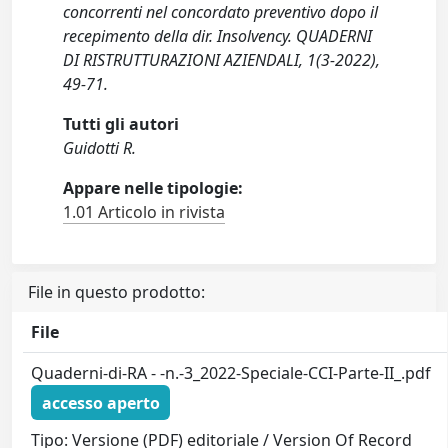
concorrenti nel concordato preventivo dopo il
recepimento della dir. Insolvency. QUADERNI
DI RISTRUTTURAZIONI AZIENDALI, 1(3-2022),
49-71.
Tutti gli autori
Guidotti R.
Appare nelle tipologie:
1.01 Articolo in rivista
File in questo prodotto:
File
Quaderni-di-RA - -n.-3_2022-Speciale-CCI-Parte-II_.pdf
accesso aperto
Tipo: Versione (PDF) editoriale / Version Of Record