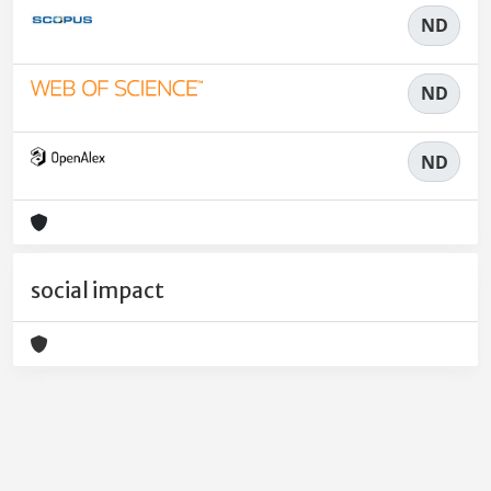
ND
ND
ND
social impact