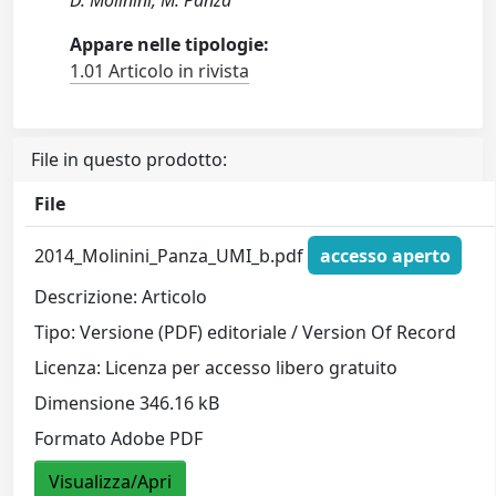
D. Molinini, M. Panza
Appare nelle tipologie:
1.01 Articolo in rivista
File in questo prodotto:
File
2014_Molinini_Panza_UMI_b.pdf
accesso aperto
Descrizione: Articolo
Tipo: Versione (PDF) editoriale / Version Of Record
Licenza: Licenza per accesso libero gratuito
Dimensione 346.16 kB
Formato Adobe PDF
Visualizza/Apri