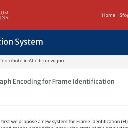
Home
Sfo
tion System
Contributo in Atti di convegno
ph Encoding for Frame Identification
 first we propose a new system for Frame Identification (FI