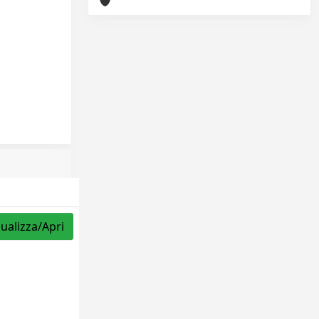
sualizza/Apri