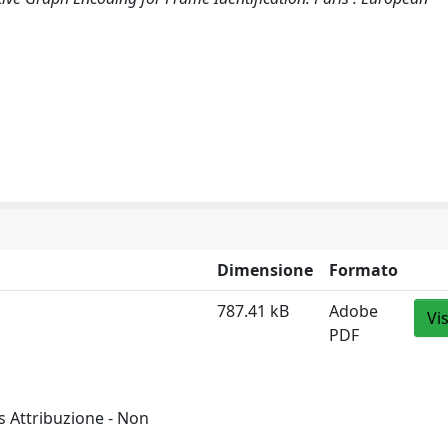
Dimensione
Formato
787.41 kB
Adobe
Vi
PDF
 Attribuzione - Non