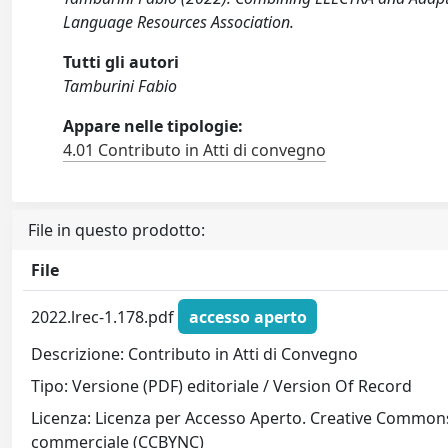
Language Resources Association.
Tutti gli autori
Tamburini Fabio
Appare nelle tipologie:
4.01 Contributo in Atti di convegno
File in questo prodotto:
File
2022.lrec-1.178.pdf
accesso aperto
Descrizione: Contributo in Atti di Convegno
Tipo: Versione (PDF) editoriale / Version Of Record
Licenza: Licenza per Accesso Aperto. Creative Commons
commerciale (CCBYNC)