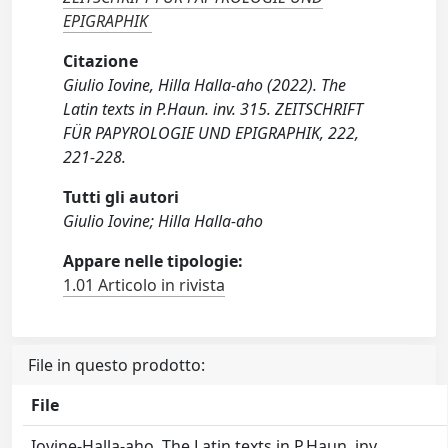
EPIGRAPHIK
Citazione
Giulio Iovine, Hilla Halla-aho (2022). The
Latin texts in P.Haun. inv. 315. ZEITSCHRIFT
FÜR PAPYROLOGIE UND EPIGRAPHIK, 222,
221-228.
Tutti gli autori
Giulio Iovine; Hilla Halla-aho
Appare nelle tipologie:
1.01 Articolo in rivista
File in questo prodotto:
File
Iovine-Halla-aho, The Latin texts in P.Haun. inv.