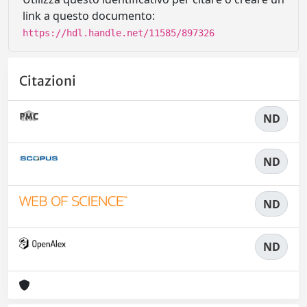
link a questo documento:
https://hdl.handle.net/11585/897326
Citazioni
ND
ND
ND
ND