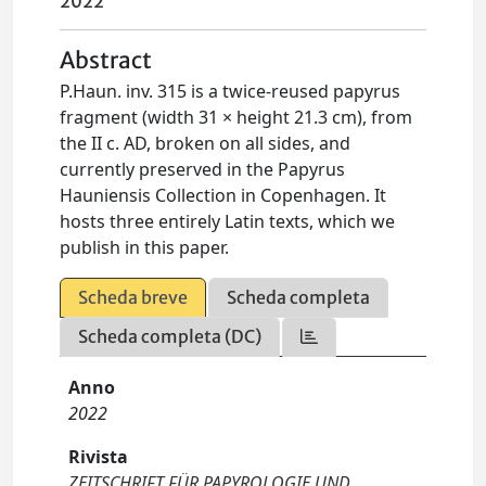
2022
Abstract
P.Haun. inv. 315 is a twice-reused papyrus
fragment (width 31 × height 21.3 cm), from
the II c. AD, broken on all sides, and
currently preserved in the Papyrus
Hauniensis Collection in Copenhagen. It
hosts three entirely Latin texts, which we
publish in this paper.
Scheda breve
Scheda completa
Scheda completa (DC)
Anno
2022
Rivista
ZEITSCHRIFT FÜR PAPYROLOGIE UND