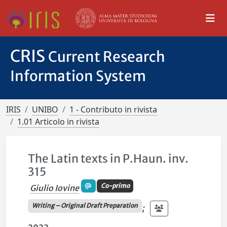
CRIS
Current Research
Information System
IRIS
UNIBO
1 - Contributo in rivista
1.01 Articolo in rivista
The Latin texts in P.Haun. inv.
315
Co-primo
Giulio Iovine
Writing – Original Draft Preparation
;