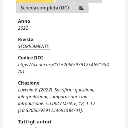
Scheda completa (DC)
Anno
2022
Rivista
STORICAMENTE
Codice DOI
https://dx.doi.org/10.52056/9791254691984
/01
Citazione
Lavenia V. (2022). Sacrificio: questioni,
interpretazioni, comparazioni. Una
introduzione. STORICAMENTE, 18, 1-12
[10.52056/9791254691984/01].
Tutti gli autori