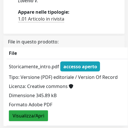
Lavenia V.
Appare nelle tipologie:
1.01 Articolo in rivista
File in questo prodotto:
File
Storicamente_intro.pdf
accesso aperto
Tipo: Versione (PDF) editoriale / Version Of Record
Licenza: Creative commons
Dimensione 345.89 kB
Formato Adobe PDF
Visualizza/Apri