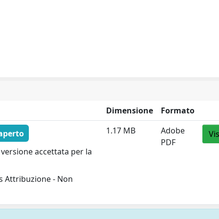
Dimensione
Formato
1.17 MB
Adobe
aperto
Vi
PDF
versione accettata per la
 Attribuzione - Non