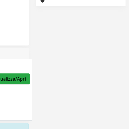
sualizza/Apri