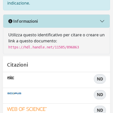
indicazione.
Informazioni
Utilizza questo identificativo per citare o creare un
link a questo documento:
https://hdl.handle.net/11585/896863
Citazioni
ND
ND
ND