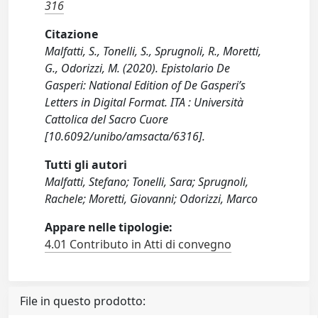
316
Citazione
Malfatti, S., Tonelli, S., Sprugnoli, R., Moretti,
G., Odorizzi, M. (2020). Epistolario De
Gasperi: National Edition of De Gasperi’s
Letters in Digital Format. ITA : Università
Cattolica del Sacro Cuore
[10.6092/unibo/amsacta/6316].
Tutti gli autori
Malfatti, Stefano; Tonelli, Sara; Sprugnoli,
Rachele; Moretti, Giovanni; Odorizzi, Marco
Appare nelle tipologie:
4.01 Contributo in Atti di convegno
File in questo prodotto: