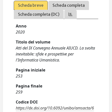
Scheda breve
Scheda completa
Scheda completa (DC)
Anno
2020
Titolo del volume
Atti del IX Convegno Annuale AIUCD. La svolta
inevitabile: sfide e prospettive per
l'Informatica Umanistica.
Pagina iniziale
253
Pagina finale
259
Codice DOI
https://dx.doi.org/10.6092/unibo/amsacta/6