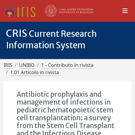
CRIS
Current Research
Information System
IRIS
UNIBO
1 - Contributo in rivista
1.01 Articolo in rivista
Antibiotic prophylaxis and
management of infections in
pediatric hematopoietic stem
cell transplantation: a survey
from the Stem Cell Transplant
and the Infectious Disease