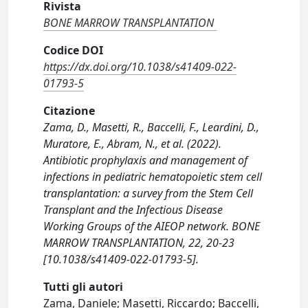
Rivista
BONE MARROW TRANSPLANTATION
Codice DOI
https://dx.doi.org/10.1038/s41409-022-
01793-5
Citazione
Zama, D., Masetti, R., Baccelli, F., Leardini, D.,
Muratore, E., Abram, N., et al. (2022).
Antibiotic prophylaxis and management of
infections in pediatric hematopoietic stem cell
transplantation: a survey from the Stem Cell
Transplant and the Infectious Disease
Working Groups of the AIEOP network. BONE
MARROW TRANSPLANTATION, 22, 20-23
[10.1038/s41409-022-01793-5].
Tutti gli autori
Zama, Daniele; Masetti, Riccardo; Baccelli,