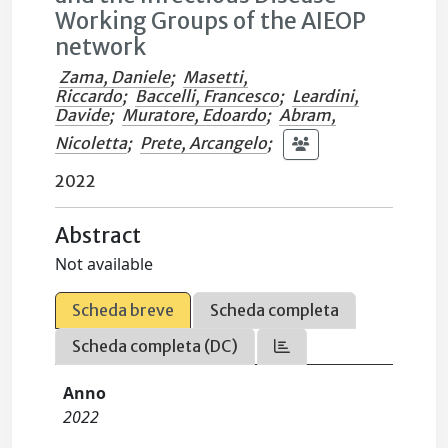
Working Groups of the AIEOP
network
Zama, Daniele
;
Masetti,
Riccardo
;
Baccelli, Francesco
;
Leardini,
Davide
;
Muratore, Edoardo
;
Abram,
Nicoletta
;
Prete, Arcangelo
;
2022
Abstract
Not available
Scheda breve
Scheda completa
Scheda completa (DC)
Anno
2022