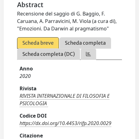
Abstract
Recensione del saggio di G. Baggio, F.
Caruana, A. Parravicini, M. Viola (a cura di),
"Emozioni. Da Darwin al pragmatismo"
Scheda breve
Scheda completa
Scheda completa (DC)
Anno
2020
Rivista
RIVISTA INTERNAZIONALE DI FILOSOFIA E
PSICOLOGIA
Codice DOI
https://dx.doi.org/10.4453/rifp.2020.0029
Citazione