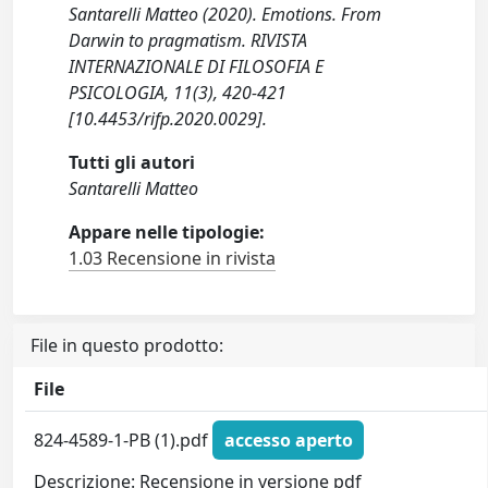
Santarelli Matteo (2020). Emotions. From
Darwin to pragmatism. RIVISTA
INTERNAZIONALE DI FILOSOFIA E
PSICOLOGIA, 11(3), 420-421
[10.4453/rifp.2020.0029].
Tutti gli autori
Santarelli Matteo
Appare nelle tipologie:
1.03 Recensione in rivista
File in questo prodotto:
File
824-4589-1-PB (1).pdf
accesso aperto
Descrizione: Recensione in versione pdf