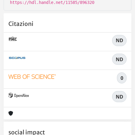
https://hdl.handle.net/11585/896320
Citazioni
ND
ND
0
ND
social impact