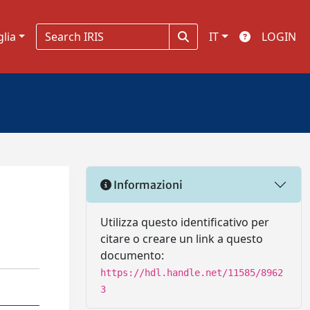
glia
IT
LOGIN
Informazioni
Utilizza questo identificativo per
citare o creare un link a questo
documento:
https://hdl.handle.net/11585/8962
3