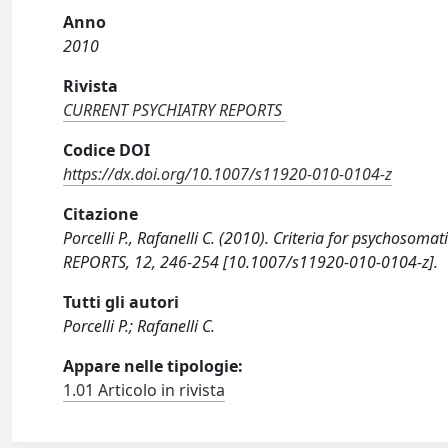
Anno
2010
Rivista
CURRENT PSYCHIATRY REPORTS
Codice DOI
https://dx.doi.org/10.1007/s11920-010-0104-z
Citazione
Porcelli P., Rafanelli C. (2010). Criteria for psychoso
REPORTS, 12, 246-254 [10.1007/s11920-010-0104-z].
Tutti gli autori
Porcelli P.; Rafanelli C.
Appare nelle tipologie:
1.01 Articolo in rivista