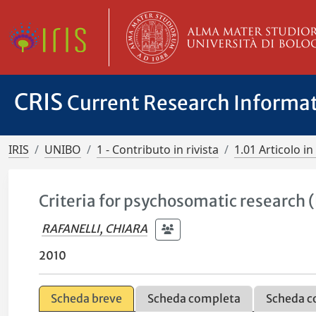
CRIS
Current Research Informa
IRIS
UNIBO
1 - Contributo in rivista
1.01 Articolo in 
Criteria for psychosomatic research 
RAFANELLI, CHIARA
2010
Scheda breve
Scheda completa
Scheda c