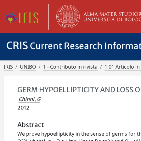
CRIS
Current Research Informa
IRIS
UNIBO
1 - Contributo in rivista
1.01 Articolo in 
GERM HYPOELLIPTICITY AND LOSS O
Chinni, G
2012
Abstract
We prove hypoellipticity in the sense of germs for the