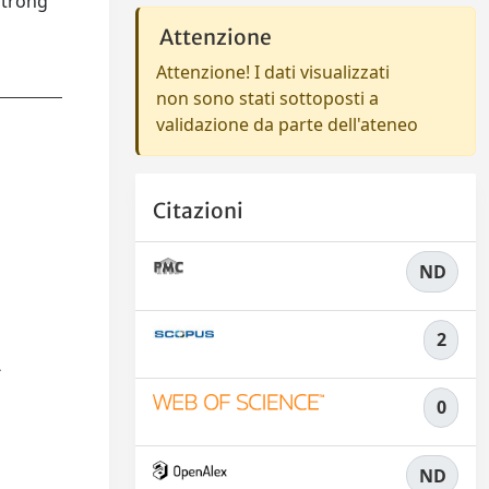
 strong
Attenzione
Attenzione! I dati visualizzati
non sono stati sottoposti a
validazione da parte dell'ateneo
Citazioni
ND
2
L
0
ND