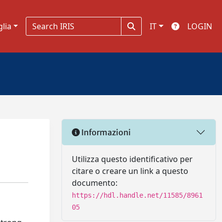
glia
IT
LOGIN
Informazioni
Utilizza questo identificativo per
citare o creare un link a questo
documento:
https://hdl.handle.net/11585/8961
05