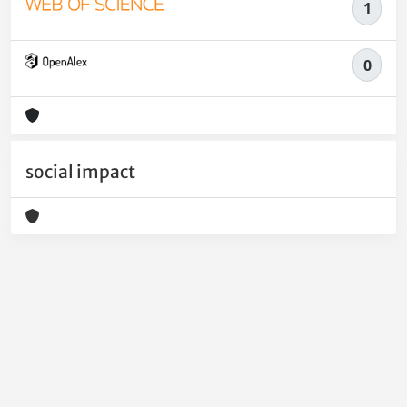
1
0
social impact
Powered by
IRIS
-
about IRIS
-
Utilizzo dei cookie
-
Privacy
Copyright © 2026