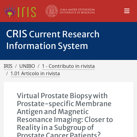
CRIS
Current Research
Information System
IRIS
UNIBO
1 - Contributo in rivista
1.01 Articolo in rivista
Virtual Prostate Biopsy with
Prostate-specific Membrane
Antigen and Magnetic
Resonance Imaging: Closer to
Reality in a Subgroup of
Prostate Cancer Patients?