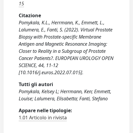
15
Citazione
Pomykala, K.L., Herrmann, K., Emmett, L.,
Lalumera, E., Fanti, S. (2022). Virtual Prostate
Biopsy with Prostate-specific Membrane
Antigen and Magnetic Resonance Imaging:
Closer to Reality in a Subgroup of Prostate
Cancer Patients?. EUROPEAN UROLOGY OPEN
SCIENCE, 44, 11-12
[10.1016/j.euros.2022.07.015].
Tutti gli autori
Pomykala, Kelsey L; Herrmann, Ken; Emmett,
Louise; Lalumera, Elisabetta; Fanti, Stefano
Appare nelle tipologie:
1.01 Articolo in rivista