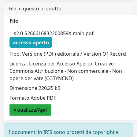
File in questo prodotto:
File
1-s2.0-S266616832200859X-main.pdf
accesso aperto
Tipo: Versione (PDF) editoriale / Version Of Record
Licenza: Licenza per Accesso Aperto. Creative
Commons Attribuzione - Non commerciale - Non
opere derivate (CCBYNCND)
Dimensione 220.25 kB
Formato Adobe PDF
Visualizza/Apri
I documenti in IRIS sono protetti da copyright e