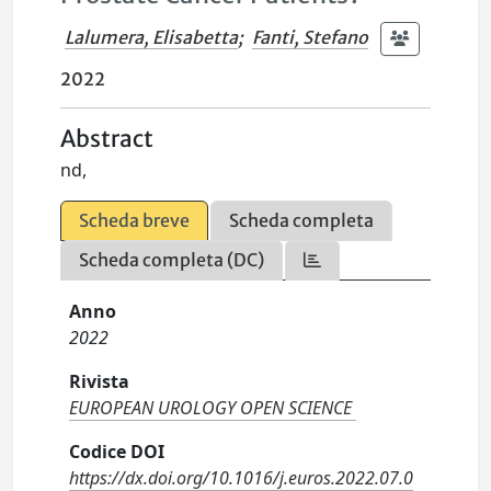
Lalumera, Elisabetta
;
Fanti, Stefano
2022
Abstract
nd,
Scheda breve
Scheda completa
Scheda completa (DC)
Anno
2022
Rivista
EUROPEAN UROLOGY OPEN SCIENCE
Codice DOI
https://dx.doi.org/10.1016/j.euros.2022.07.0