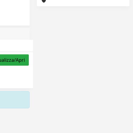
ualizza/Apri