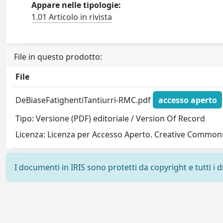
Appare nelle tipologie:
1.01 Articolo in rivista
File in questo prodotto:
File
DeBiaseFatighentiTantiurri-RMC.pdf
accesso aperto
Tipo: Versione (PDF) editoriale / Version Of Record
Licenza: Licenza per Accesso Aperto. Creative Commons
I documenti in IRIS sono protetti da copyright e tutti i di