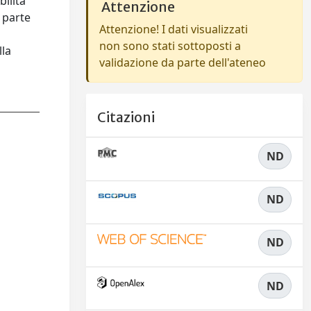
ilità
Attenzione
a parte
Attenzione! I dati visualizzati
non sono stati sottoposti a
lla
validazione da parte dell'ateneo
Citazioni
ND
ND
ND
ND