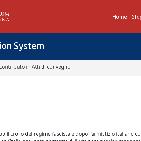
Home
Sfo
tion System
Contributo in Atti di convegno
 il crollo del regime fascista e dopo l’armistizio italiano co