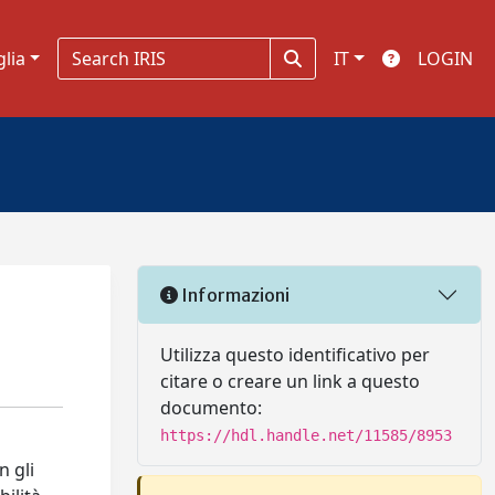
glia
IT
LOGIN
Informazioni
Utilizza questo identificativo per
citare o creare un link a questo
documento:
https://hdl.handle.net/11585/8953
n gli