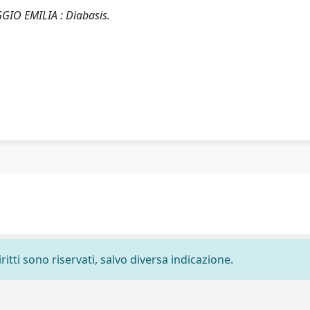
GGIO EMILIA : Diabasis.
ritti sono riservati, salvo diversa indicazione.