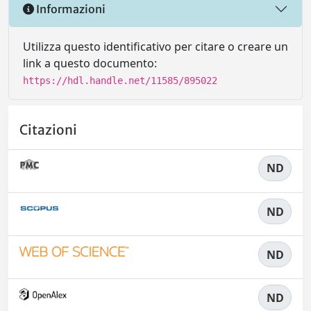
Informazioni
Utilizza questo identificativo per citare o creare un
link a questo documento:
https://hdl.handle.net/11585/895022
Citazioni
ND
ND
ND
ND