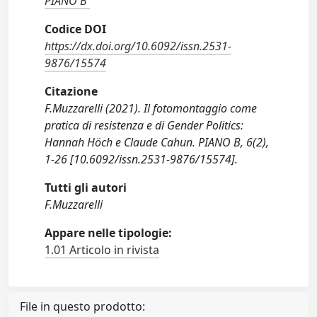
PIANO B
Codice DOI
https://dx.doi.org/10.6092/issn.2531-
9876/15574
Citazione
F.Muzzarelli (2021). Il fotomontaggio come
pratica di resistenza e di Gender Politics:
Hannah Höch e Claude Cahun. PIANO B, 6(2),
1-26 [10.6092/issn.2531-9876/15574].
Tutti gli autori
F.Muzzarelli
Appare nelle tipologie:
1.01 Articolo in rivista
File in questo prodotto: