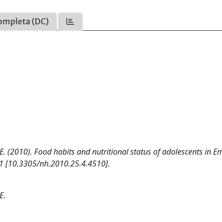
ompleta (DC)
o E. (2010). Food habits and nutritional status of adolescents in Em
1 [10.3305/nh.2010.25.4.4510].
E.