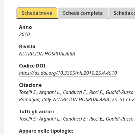
Scheda breve
Scheda completa
Scheda c
Anno
2010
Rivista
NUTRICION HOSPITALARIA
Codice DOI
https://dx.doi.org/10.3305/nh.2010.25.4.4510
Citazione
Toselli S., Argnani L., Canducci E., Ricci E., Gualdi-Russ
Romagna, Italy. NUTRICION HOSPITALARIA, 25, 613-62
Tutti gli autori
Toselli S.; Argnani L.; Canducci E.; Ricci E.; Gualdi-Russo 
Appare nelle tipologie: