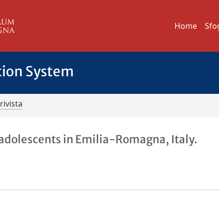
Home
Sfo
tion System
rivista
f adolescents in Emilia-Romagna, Italy.