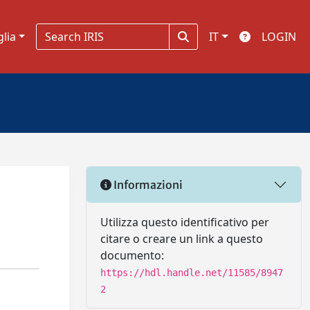
glia
IT
LOGIN
Informazioni
Utilizza questo identificativo per
citare o creare un link a questo
documento:
https://hdl.handle.net/11585/8947
2