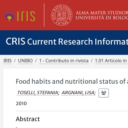
CRIS
Current Research Informa
IRIS
UNIBO
1 - Contributo in rivista
1.01 Articolo in 
Food habits and nutritional status o
TOSELLI, STEFANIA
;
ARGNANI, LISA
;
2010
Abstract
-