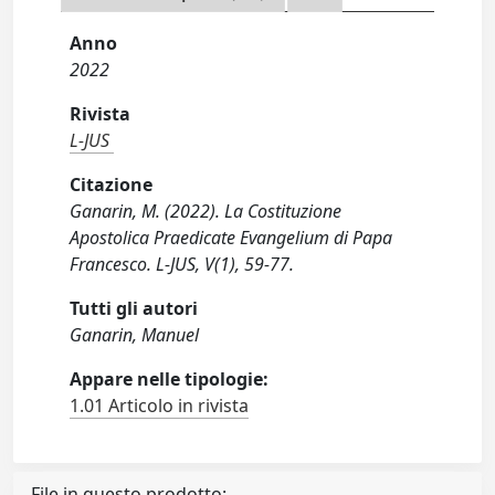
Anno
2022
Rivista
L-JUS
Citazione
Ganarin, M. (2022). La Costituzione
Apostolica Praedicate Evangelium di Papa
Francesco. L-JUS, V(1), 59-77.
Tutti gli autori
Ganarin, Manuel
Appare nelle tipologie:
1.01 Articolo in rivista
File in questo prodotto: