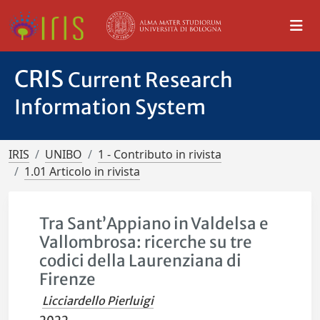
CRIS
Current Research
Information System
IRIS
UNIBO
1 - Contributo in rivista
1.01 Articolo in rivista
Tra Sant’Appiano in Valdelsa e
Vallombrosa: ricerche su tre
codici della Laurenziana di
Firenze
Licciardello Pierluigi