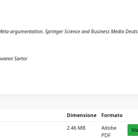
n Meta-argumentation. Springer Science and Business Media Deut
ovanni Sartor
Dimensione
Formato
2.46 MB
Adobe
Vi
PDF