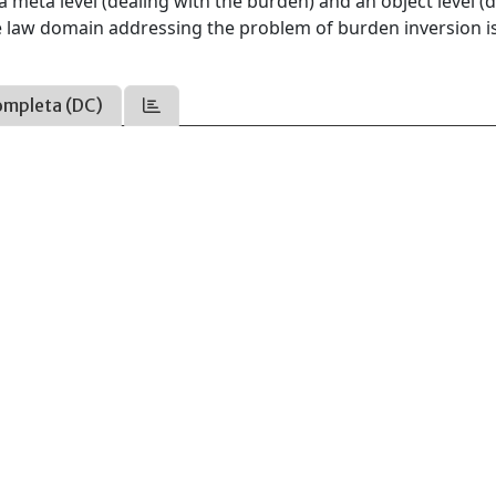
 meta level (dealing with the burden) and an object level (
he law domain addressing the problem of burden inversion i
ompleta (DC)