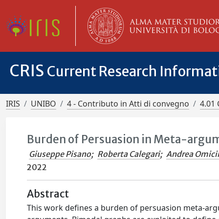
CRIS
Current Research Informa
IRIS
UNIBO
4 - Contributo in Atti di convegno
4.01 
Burden of Persuasion in Meta-argu
Giuseppe Pisano
;
Roberta Calegari
;
Andrea Omici
2022
Abstract
This work defines a burden of persuasion meta-arg