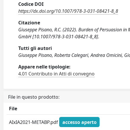
Codice DOI
https://dx.doi.org/10.1007/978-3-031-08421-8_8
Citazione
Giuseppe Pisano, R.C. (2022). Burden of Persuasion i
GmbH [10.1007/978-3-031-08421-8_8].
Tutti gli autori
Giuseppe Pisano, Roberta Calegari, Andrea Omicini, Gi
Appare nelle tipologie:
4.01 Contributo in Atti di convegno
File in questo prodotto:
File
AIxIA2021-METABP.pdf
accesso aperto