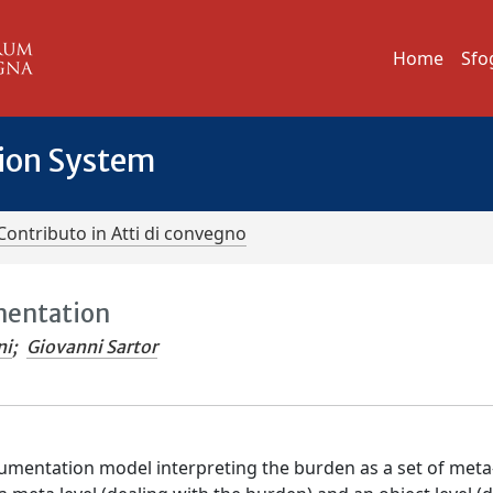
Home
Sfo
tion System
Contributo in Atti di convegno
mentation
ni
;
Giovanni Sartor
umentation model interpreting the burden as a set of meta