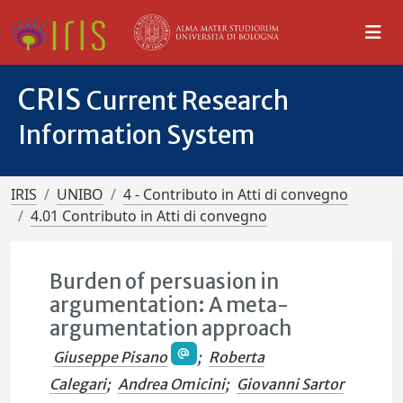
CRIS
Current Research
Information System
IRIS
UNIBO
4 - Contributo in Atti di convegno
4.01 Contributo in Atti di convegno
Burden of persuasion in
argumentation: A meta-
argumentation approach
Giuseppe Pisano
;
Roberta
Calegari
;
Andrea Omicini
;
Giovanni Sartor