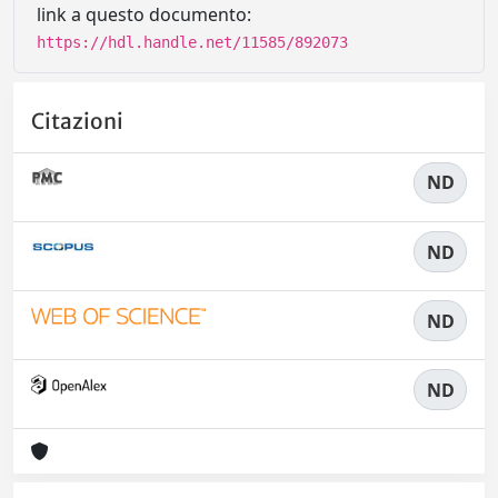
link a questo documento:
https://hdl.handle.net/11585/892073
Citazioni
ND
ND
ND
ND