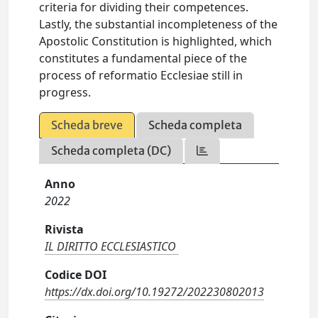
criteria for dividing their competences.
Lastly, the substantial incompleteness of the
Apostolic Constitution is highlighted, which
constitutes a fundamental piece of the
process of reformatio Ecclesiae still in
progress.
Scheda breve
Scheda completa
Scheda completa (DC)
Anno
2022
Rivista
IL DIRITTO ECCLESIASTICO
Codice DOI
https://dx.doi.org/10.19272/202230802013