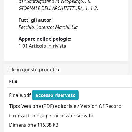
per Sant’Agostino in Vicopelago?. IL
GIORNALE DELL'ARCHITETTURA, 1, 1-3.
Tutti gli autori
Fecchio, Lorenzo; Marchi, Lia
Appare nelle tipologie:
1.01 Articolo in rivista
File in questo prodotto:
File
Finale.pdf
accesso riservato
Tipo: Versione (PDF) editoriale / Version Of Record
Licenza: Licenza per accesso riservato
Dimensione 116.38 kB