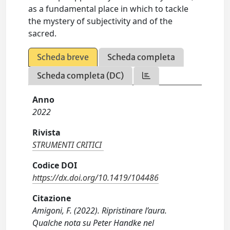
as a fundamental place in which to tackle
the mystery of subjectivity and of the
sacred.
Scheda breve
Scheda completa
Scheda completa (DC)
Anno
2022
Rivista
STRUMENTI CRITICI
Codice DOI
https://dx.doi.org/10.1419/104486
Citazione
Amigoni, F. (2022). Ripristinare l’aura.
Qualche nota su Peter Handke nel