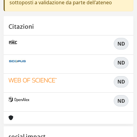
sottoposti a validazione da parte dell'ateneo
Citazioni
ND
ND
ND
ND
social impact