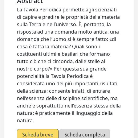
Abstract
La Tavola Periodica permette agli scienziati
di capire e predire le proprietà della materia
sulla Terra e nell’universo. È, pertanto, la
risposta ad una domanda molto antica, una
domanda che l’uomo si è sempre fatto: «di
cosa è fatta la materia? Quali sono i
costituenti ultimi e basilari che formano
tutto ciò che ci circonda, dalle stelle al
nostro corpo?» Per questa sua grande
potenzialità la Tavola Periodica è
considerata uno dei più importanti risultati
della scienza; consente infatti di entrare
nell’essenza delle discipline scientifiche, ma
anche e soprattutto nell’essenza stessa della
natura: è praticamente il linguaggio della
natura.
Scheda breve
Scheda completa