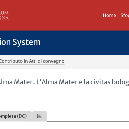
Home
Sfo
tion System
Contributo in Atti di convegno
'Alma Mater. L'Alma Mater e la civitas bolo
ompleta (DC)