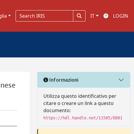
glia
IT
LOGIN
Informazioni
gnese
Utilizza questo identificativo per
citare o creare un link a questo
documento:
https://hdl.handle.net/11585/8881