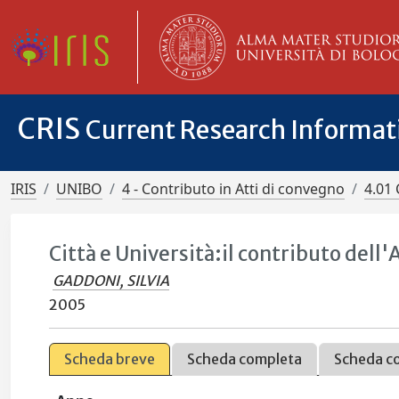
CRIS
Current Research Informa
IRIS
UNIBO
4 - Contributo in Atti di convegno
4.01 
Città e Università:il contributo dell
GADDONI, SILVIA
2005
Scheda breve
Scheda completa
Scheda c