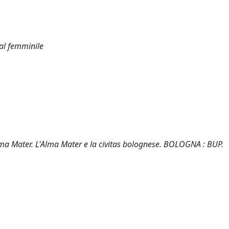
 al femminile
'Alma Mater. L'Alma Mater e la civitas bolognese. BOLOGNA : BUP.