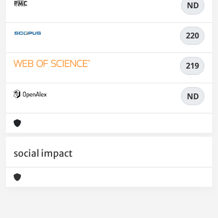
ND
220
219
ND
social impact