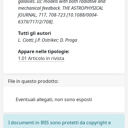
galaxies. III: models with both radiative and
mechanical feedback. THE ASTROPHYSICAL
JOURNAL, 717, 708-723 [10.1088/0004-
637X/717/2/708].
Tutti gli autori
L. Ciotti; J.P. Ostriker; D. Proga
Appare nelle tipologie:
1.01 Articolo in rivista
File in questo prodotto:
Eventuali allegati, non sono esposti
I documenti in IRIS sono protetti da copyright e