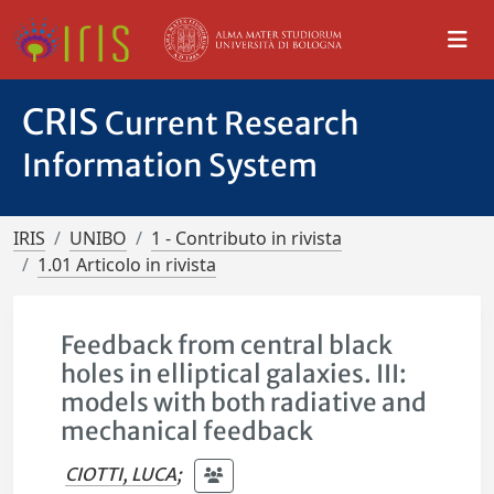
CRIS
Current Research
Information System
IRIS
UNIBO
1 - Contributo in rivista
1.01 Articolo in rivista
Feedback from central black
holes in elliptical galaxies. III:
models with both radiative and
mechanical feedback
CIOTTI, LUCA
;