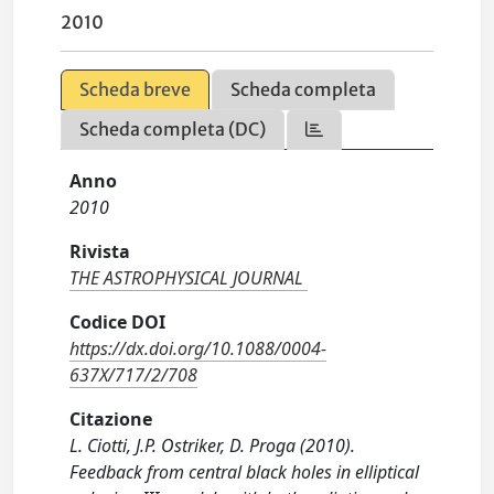
2010
Scheda breve
Scheda completa
Scheda completa (DC)
Anno
2010
Rivista
THE ASTROPHYSICAL JOURNAL
Codice DOI
https://dx.doi.org/10.1088/0004-
637X/717/2/708
Citazione
L. Ciotti, J.P. Ostriker, D. Proga (2010).
Feedback from central black holes in elliptical