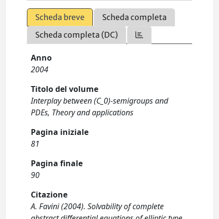
Scheda breve
Scheda completa
Scheda completa (DC)
Anno
2004
Titolo del volume
Interplay between (C_0)-semigroups and
PDEs, Theory and applications
Pagina iniziale
81
Pagina finale
90
Citazione
A. Favini (2004). Solvability of complete
abstract differential equations of elliptic type.