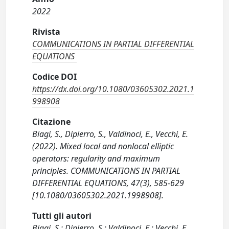
2022
Rivista
COMMUNICATIONS IN PARTIAL DIFFERENTIAL
EQUATIONS
Codice DOI
https://dx.doi.org/10.1080/03605302.2021.1
998908
Citazione
Biagi, S., Dipierro, S., Valdinoci, E., Vecchi, E.
(2022). Mixed local and nonlocal elliptic
operators: regularity and maximum
principles. COMMUNICATIONS IN PARTIAL
DIFFERENTIAL EQUATIONS, 47(3), 585-629
[10.1080/03605302.2021.1998908].
Tutti gli autori
Biagi, S.; Dipierro, S.; Valdinoci, E.; Vecchi, E.