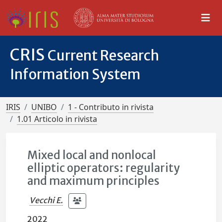
CRIS
Current Research
Information System
IRIS
UNIBO
1 - Contributo in rivista
1.01 Articolo in rivista
Mixed local and nonlocal
elliptic operators: regularity
and maximum principles
Vecchi E.
2022