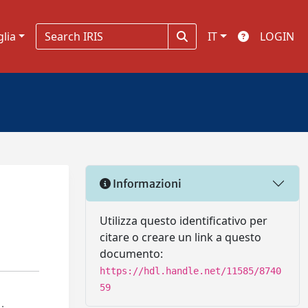
glia
IT
LOGIN
Informazioni
Utilizza questo identificativo per
citare o creare un link a questo
documento:
https://hdl.handle.net/11585/8740
59