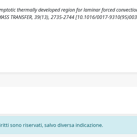
symptotic thermally developed region for laminar forced convectio
MASS TRANSFER, 39(13), 2735-2744 [10.1016/0017-9310(95)003
ritti sono riservati, salvo diversa indicazione.