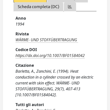
Scheda completa (DC)
Anno
1994
Rivista
WÄRME- UND STOFFÜBERTRAGUNG
Codice DOI
https://dx.doi.org/10.1007/BF01584042
Citazione
Barletta, A., Zanchini, E. (1994). Heat
conduction in a cylinder crossed by an electric
current with skin effect. WÄRME- UND
STOFFÜBERTRAGUNG, 29(7), 407-413
[10.1007/BF01584042].
Tutti gli autori