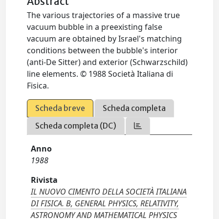
Abstract
The various trajectories of a massive true
vacuum bubble in a preexisting false
vacuum are obtained by Israel's matching
conditions between the bubble's interior
(anti-De Sitter) and exterior (Schwarzschild)
line elements. © 1988 Società Italiana di
Fisica.
Scheda breve
Scheda completa
Scheda completa (DC)
Anno
1988
Rivista
IL NUOVO CIMENTO DELLA SOCIETÀ ITALIANA
DI FISICA. B, GENERAL PHYSICS, RELATIVITY,
ASTRONOMY AND MATHEMATICAL PHYSICS