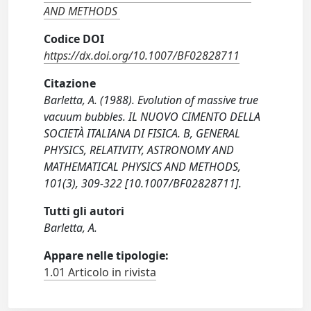
AND METHODS
Codice DOI
https://dx.doi.org/10.1007/BF02828711
Citazione
Barletta, A. (1988). Evolution of massive true
vacuum bubbles. IL NUOVO CIMENTO DELLA
SOCIETÀ ITALIANA DI FISICA. B, GENERAL
PHYSICS, RELATIVITY, ASTRONOMY AND
MATHEMATICAL PHYSICS AND METHODS,
101(3), 309-322 [10.1007/BF02828711].
Tutti gli autori
Barletta, A.
Appare nelle tipologie:
1.01 Articolo in rivista