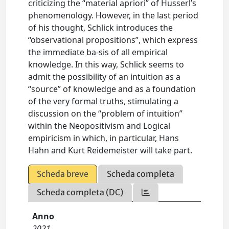
criticizing the “material apriori” of Husserl’s
phenomenology. However, in the last period
of his thought, Schlick introduces the
“observational propositions”, which express
the immediate ba-sis of all empirical
knowledge. In this way, Schlick seems to
admit the possibility of an intuition as a
“source” of knowledge and as a foundation
of the very formal truths, stimulating a
discussion on the “problem of intuition”
within the Neopositivism and Logical
empiricism in which, in particular, Hans
Hahn and Kurt Reidemeister will take part.
Scheda breve
Scheda completa
Scheda completa (DC)
Anno
2021