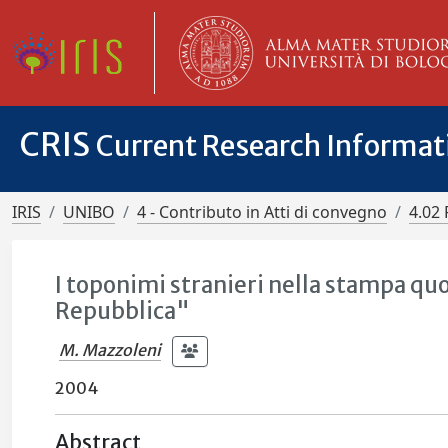
CRIS
Current Research Informa
IRIS
UNIBO
4 - Contributo in Atti di convegno
4.02 
I toponimi stranieri nella stampa quot
Repubblica"
M. Mazzoleni
2004
Abstract