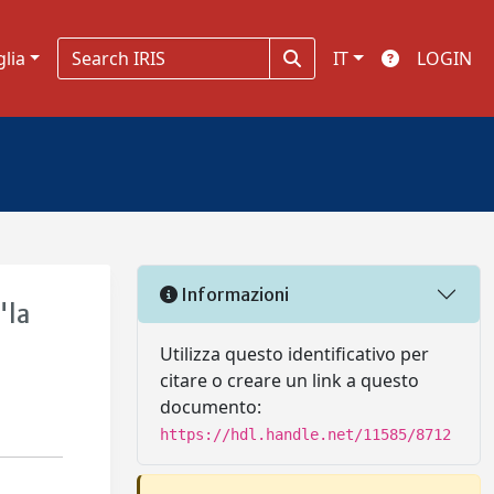
glia
IT
LOGIN
Informazioni
"la
Utilizza questo identificativo per
citare o creare un link a questo
documento:
https://hdl.handle.net/11585/8712