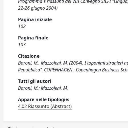
Programma e riassunti del'VIII Convegno SILFI "Lingua, c
22-26 giugno 2004)
Pagina iniziale
102
Pagina finale
103
Citazione
Baroni, M., Mazzoleni, M. (2004). I toponimi stranieri n
Repubblica". COPENHAGEN : Copenhagen Business Schoo
Tutti gli autori
Baroni, M.; Mazzoleni, M.
Appare nelle tipologie:
4.02 Riassunto (Abstract)