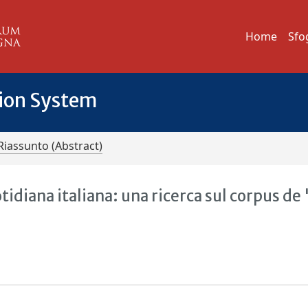
Home
Sfo
tion System
Riassunto (Abstract)
idiana italiana: una ricerca sul corpus de 