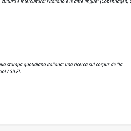
ultura e intercultura: l'italiano e le altre lingue" (Copenhagen, 
ella stampa quotidiana italiana: una ricerca sul corpus de "la
l / SILFI.