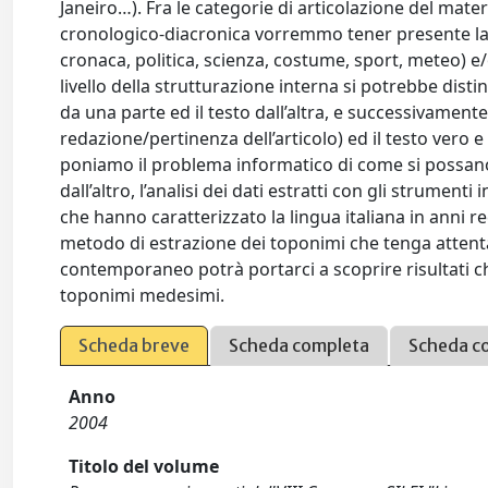
Janeiro…). Fra le categorie di articolazione del mater
cronologico-diacronica vorremmo tener presente la 
cronaca, politica, scienza, costume, sport, meteo) e
livello della strutturazione interna si potrebbe distin
da una parte ed il testo dall’altra, e successivamente
redazione/pertinenza dell’articolo) ed il testo vero e
poniamo il problema informatico di come si possano
dall’altro, l’analisi dei dati estratti con gli strumen
che hanno caratterizzato la lingua italiana in anni r
metodo di estrazione dei toponimi che tenga attent
contemporaneo potrà portarci a scoprire risultati che
toponimi medesimi.
Scheda breve
Scheda completa
Scheda c
Anno
2004
Titolo del volume