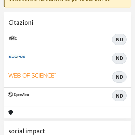
Citazioni
ND
ND
ND
ND
social impact