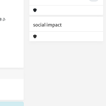
8-3-
social impact