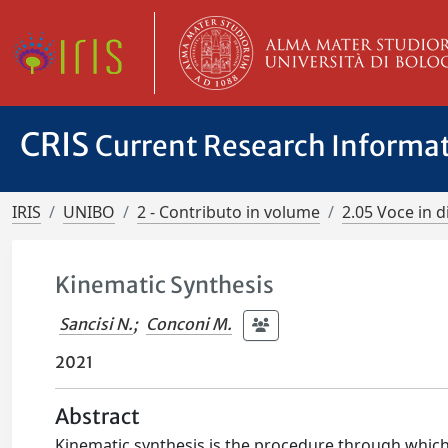
CRIS
Current Research Informa
IRIS
UNIBO
2 - Contributo in volume
2.05 Voce in d
Kinematic Synthesis
Sancisi N.
;
Conconi M.
2021
Abstract
Kinematic synthesis is the procedure through which