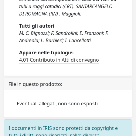
tubi a raggi catodici (CRT). SANTARCANGELO
DI ROMAGNA (RN) : Maggioli.
Tutti gli autori
M. C. Bignozzi; F. Sandrolini; E. Franzoni; F.
Andreola; L. Barbieri; I. Lancellotti
Appare nelle tipologie:
4.01 Contributo in Atti di convegno
File in questo prodotto:
Eventuali allegati, non sono esposti
I documenti in IRIS sono protetti da copyright e
tutti i diritti sono riservati, salvo diversa