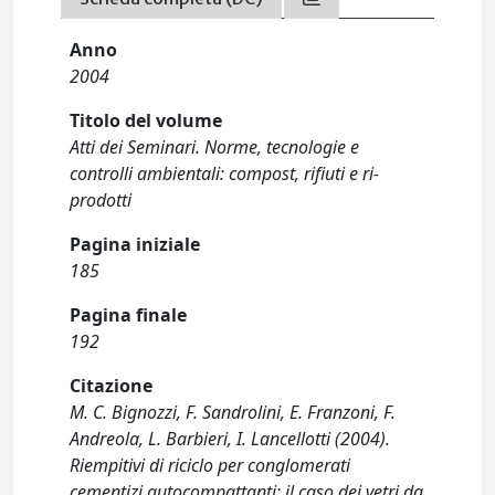
Anno
2004
Titolo del volume
Atti dei Seminari. Norme, tecnologie e
controlli ambientali: compost, rifiuti e ri-
prodotti
Pagina iniziale
185
Pagina finale
192
Citazione
M. C. Bignozzi, F. Sandrolini, E. Franzoni, F.
Andreola, L. Barbieri, I. Lancellotti (2004).
Riempitivi di riciclo per conglomerati
cementizi autocompattanti: il caso dei vetri da