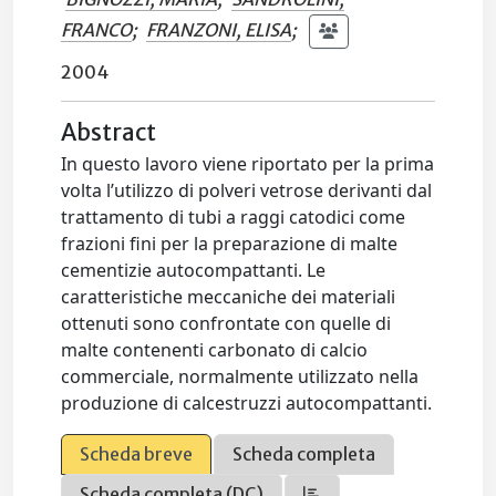
FRANCO
;
FRANZONI, ELISA
;
2004
Abstract
In questo lavoro viene riportato per la prima
volta l’utilizzo di polveri vetrose derivanti dal
trattamento di tubi a raggi catodici come
frazioni fini per la preparazione di malte
cementizie autocompattanti. Le
caratteristiche meccaniche dei materiali
ottenuti sono confrontate con quelle di
malte contenenti carbonato di calcio
commerciale, normalmente utilizzato nella
produzione di calcestruzzi autocompattanti.
Scheda breve
Scheda completa
Scheda completa (DC)