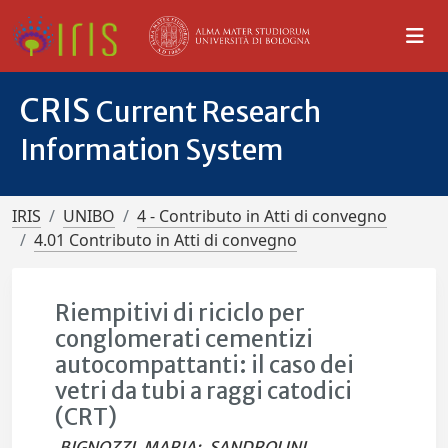
CRIS
Current Research
Information System
IRIS
UNIBO
4 - Contributo in Atti di convegno
4.01 Contributo in Atti di convegno
Riempitivi di riciclo per
conglomerati cementizi
autocompattanti: il caso dei
vetri da tubi a raggi catodici
(CRT)
BIGNOZZI, MARIA
;
SANDROLINI,