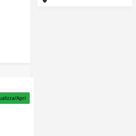
ualizza/Apri