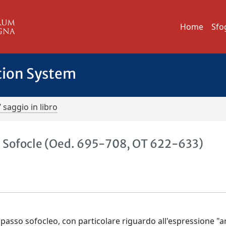
Home
Sfo
tion System
/ saggio in libro
 Sofocle (Oed. 695-708, OT 622-633)
 passo sofocleo, con particolare riguardo all'espressione "