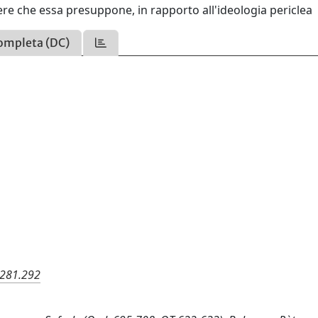
ere che essa presuppone, in rapporto all'ideologia periclea
ompleta (DC)
.281.292