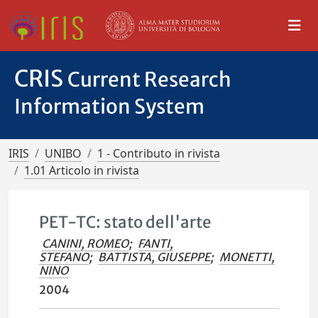
CRIS
Current Research
Information System
IRIS
UNIBO
1 - Contributo in rivista
1.01 Articolo in rivista
PET-TC: stato dell'arte
CANINI, ROMEO
;
FANTI,
STEFANO
;
BATTISTA, GIUSEPPE
;
MONETTI,
NINO
2004