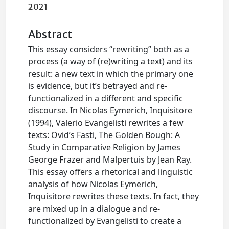
2021
Abstract
This essay considers “rewriting” both as a
process (a way of (re)writing a text) and its
result: a new text in which the primary one
is evidence, but it’s betrayed and re-
functionalized in a different and specific
discourse. In Nicolas Eymerich, Inquisitore
(1994), Valerio Evangelisti rewrites a few
texts: Ovid’s Fasti, The Golden Bough: A
Study in Comparative Religion by James
George Frazer and Malpertuis by Jean Ray.
This essay offers a rhetorical and linguistic
analysis of how Nicolas Eymerich,
Inquisitore rewrites these texts. In fact, they
are mixed up in a dialogue and re-
functionalized by Evangelisti to create a