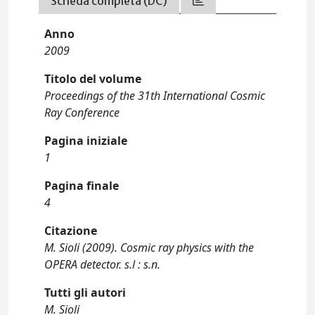
Scheda completa (DC)
Anno
2009
Titolo del volume
Proceedings of the 31th International Cosmic
Ray Conference
Pagina iniziale
1
Pagina finale
4
Citazione
M. Sioli (2009). Cosmic ray physics with the
OPERA detector. s.l : s.n.
Tutti gli autori
M. Sioli